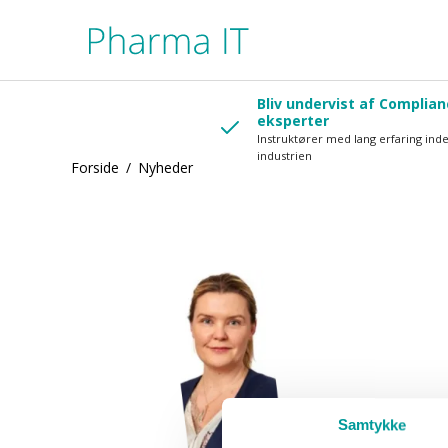
Bliv undervist af Complian
eksperter
Instruktører med lang erfaring ind
industrien
Forside
/
Nyheder
Samtykke