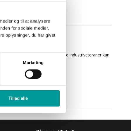
 medier og til at analysere
nden for sociale medier,
ørerne!
e oplysninger, du har givet
. Vi tror på, at vores praktiserende industriveteraner kan
epterne...
Marketing
Tillad alle