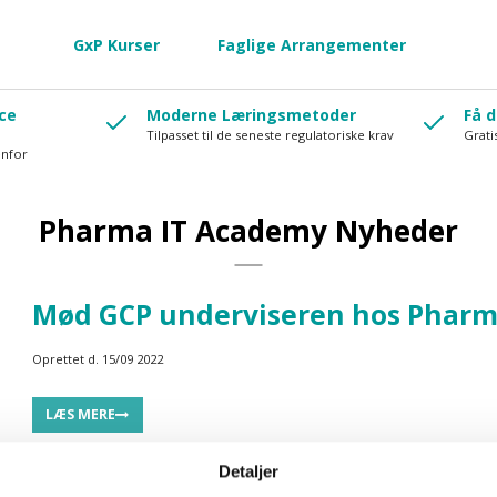
GxP Kurser
Faglige Arrangementer
ce
Moderne Læringsmetoder
Få d
Tilpasset til de seneste regulatoriske krav
Grati
enfor
Pharma IT Academy Nyheder
Mød GCP underviseren hos Pharm
Oprettet d.
15/09 2022
LÆS MERE
Detaljer