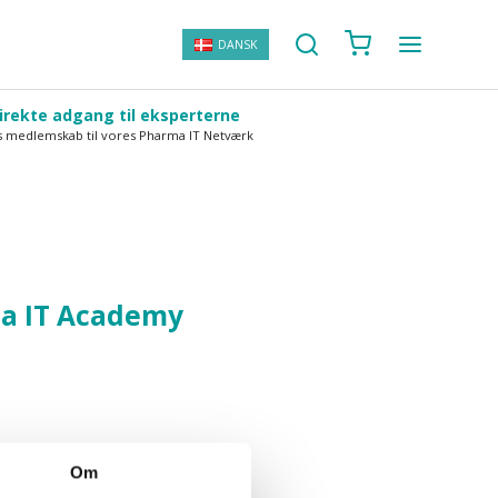
DANSK
irekte adgang til eksperterne
s medlemskab til vores Pharma IT Netværk
a IT Academy
Om